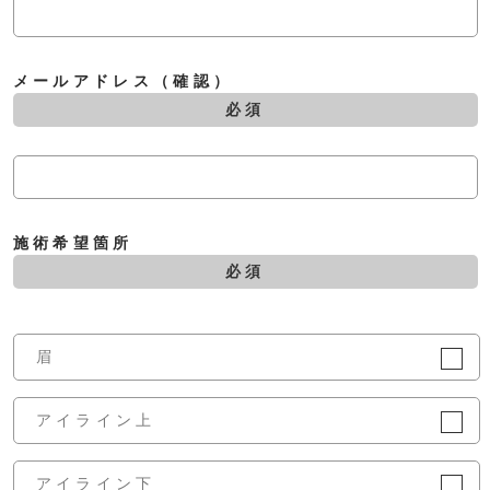
メールアドレス（確認）
必須
施術希望箇所
必須
眉
アイライン上
アイライン下