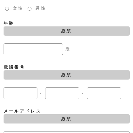
女性
男性
年齢
必須
歳
電話番号
必須
-
-
メールアドレス
必須